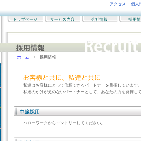
アクセス
個人
トップページ
サービス内容
会社情報
採用情
ホーム
> 採用情報
私達はお客様にとって信頼できるパートナーを目指しています
私達のかけがえのないパートナーとして、あなたの力を発揮し
中途採用
ハローワークからエントリーしてください。