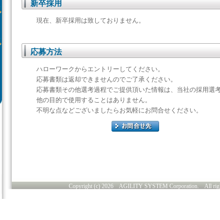
新卒採用
現在、新卒採用は致しておりません。
応募方法
ハローワークからエントリーしてください。
応募書類は返却できませんのでご了承ください。
応募書類その他選考過程でご提供頂いた情報は、当社の採用選
他の目的で使用することはありません。
不明な点などございましたらお気軽にお問合せください。
Copyright (c)
2026 AGILITY SYSTEM Corporation. All right